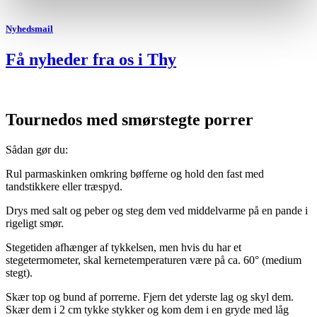
Nyhedsmail
Få nyheder fra os i Thy
Tournedos med smørstegte porrer
Sådan gør du:
Rul parmaskinken omkring bøfferne og hold den fast med
tandstikkere eller træspyd.
Drys med salt og peber og steg dem ved middelvarme på en pande i
rigeligt smør.
Stegetiden afhænger af tykkelsen, men hvis du har et
stegetermometer, skal kernetemperaturen være på ca. 60° (medium
stegt).
Skær top og bund af porrerne. Fjern det yderste lag og skyl dem.
Skær dem i 2 cm tykke stykker og kom dem i en gryde med låg