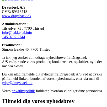
Dragsbæk A/S
CVR: 89318718
www.dragsbaek.dk
Administration:
Tilstedvej 73 , 7700 Thisted
info@bakkedal.info
+45 9792 2744
Produktion:
Simons Bakke 46, 7700 Thisted
Ja tak, jeg ønsker at modtage nyhedsbreve fra Dragsbæk
A/S vedrørende vores produkter, konkurrencer, opskrifter, nyheder
mv. via e-mail.
Du kan altid framelde dig nyheder fra Dragsbæk A/S ved at trykke
på frameld-linket i bunden af vores nyhedsmails, eller via mail til
gdpr@dragsbaek.dk
.
Vores
privatlivspolitik
forklarer, hvordan vi bruger dine persondata.
Tilmeld dig vores nyhedsbrev