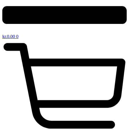
kr.
0.00
0