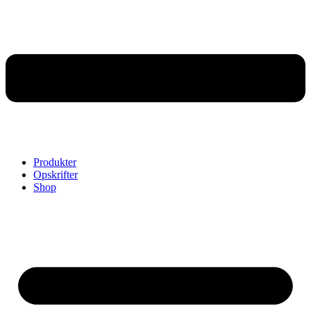
Produkter
Opskrifter
Shop