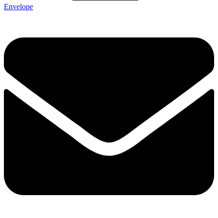
Envelope