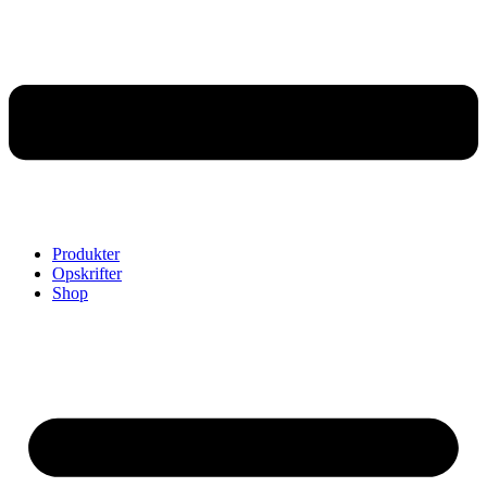
Produkter
Opskrifter
Shop