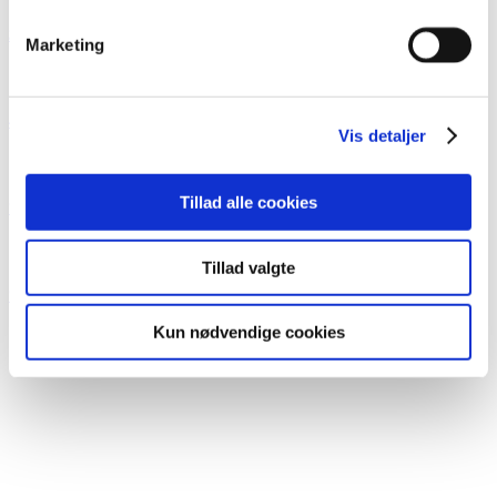
30×40 cm Disruption i Thy
Marketing
40×30 cm Sandkasse i Thy
Vis detaljer
Tillad alle cookies
70×50 cm Date i Thy
Tillad valgte
70×50 cm Løbebånd i Thy
Kun nødvendige cookies