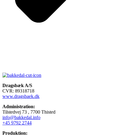
Dragsbæk A/S
CVR: 89318718
www.dragsbaek.dk
Administration:
Tilstedvej 73 , 7700 Thisted
info@bakkedal.info
+45 9792 2744
Produktion: