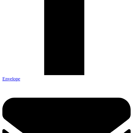
Envelope