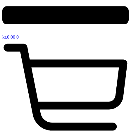
kr.
0.00
0