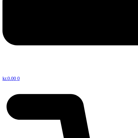
kr.
0.00
0