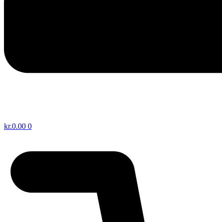
kr.
0.00
0