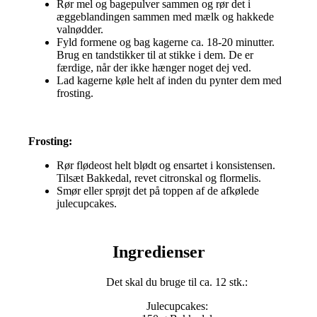
Rør mel og bagepulver sammen og rør det i
æggeblandingen sammen med mælk og hakkede
valnødder.
Fyld formene og bag kagerne ca. 18-20 minutter.
Brug en tandstikker til at stikke i dem. De er
færdige, når der ikke hænger noget dej ved.
Lad kagerne køle helt af inden du pynter dem med
frosting.
Frosting:
Rør flødeost helt blødt og ensartet i konsistensen.
Tilsæt Bakkedal, revet citronskal og flormelis.
Smør eller sprøjt det på toppen af de afkølede
julecupcakes.
Ingredienser
Det skal du bruge til ca. 12 stk.:
Julecupcakes: