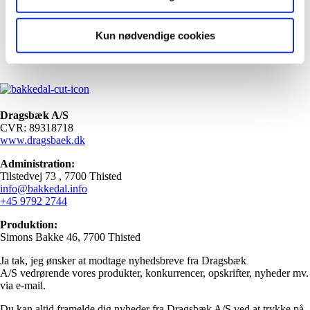
Kun nødvendige cookies
Dragsbæk A/S
CVR: 89318718
www.dragsbaek.dk
Administration:
Tilstedvej 73 , 7700 Thisted
info@bakkedal.info
+45 9792 2744
Produktion:
Simons Bakke 46, 7700 Thisted
Ja tak, jeg ønsker at modtage nyhedsbreve fra Dragsbæk
A/S vedrørende vores produkter, konkurrencer, opskrifter, nyheder mv.
via e-mail.
Du kan altid framelde dig nyheder fra Dragsbæk A/S ved at trykke på