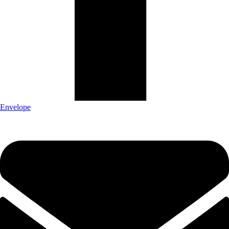
Envelope