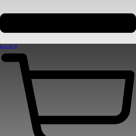
kr.
0.00
0