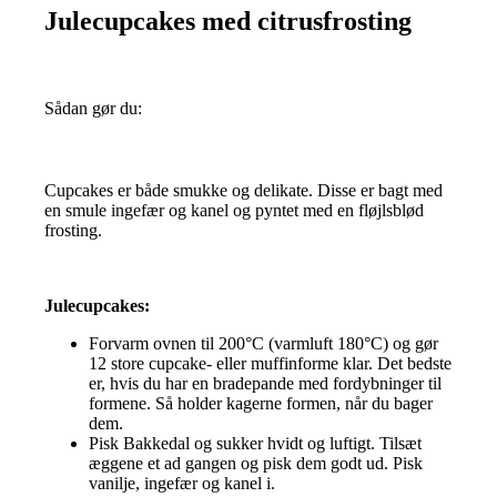
Julecupcakes med citrusfrosting
Sådan gør du:
Cupcakes er både smukke og delikate. Disse er bagt med
en smule ingefær og kanel og pyntet med en fløjlsblød
frosting.
Julecupcakes:
Forvarm ovnen til 200°C (varmluft 180°C) og gør
12 store cupcake- eller muffinforme klar. Det bedste
er, hvis du har en bradepande med fordybninger til
formene. Så holder kagerne formen, når du bager
dem.
Pisk Bakkedal og sukker hvidt og luftigt. Tilsæt
æggene et ad gangen og pisk dem godt ud. Pisk
vanilje, ingefær og kanel i.