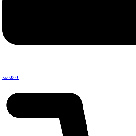
kr.
0.00
0